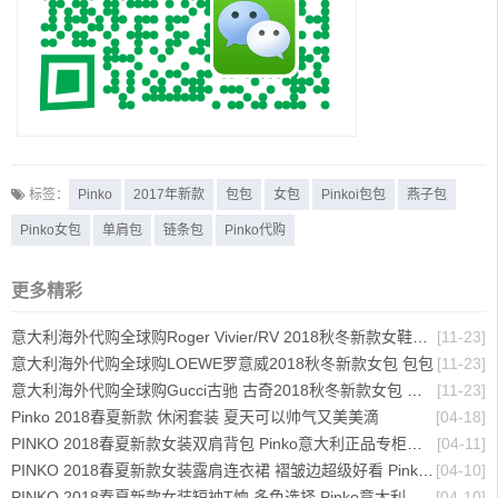
标签：
Pinko
2017年新款
包包
女包
Pinkoi包包
燕子包
Pinko女包
单肩包
链条包
Pinko代购
更多精彩
意大利海外代购全球购Roger Vivier/RV 2018秋冬新款女鞋低跟鞋高跟鞋 女包
[11-23]
意大利海外代购全球购LOEWE罗意威2018秋冬新款女包 包包
[11-23]
意大利海外代购全球购Gucci古驰 古奇2018秋冬新款女包 单肩包 爆款
[11-23]
Pinko 2018春夏新款 休闲套装 夏天可以帅气又美美滴
[04-18]
PINKO 2018春夏新款女装双肩背包 Pinko意大利正品专柜现货代购
[04-11]
PINKO 2018春夏新款女装露肩连衣裙 褶皱边超级好看 Pinko意大利专柜现货正品代购
[04-10]
PINKO 2018春夏新款女装短袖T恤 多色选择 Pinko意大利正品专柜现货代购
[04-10]