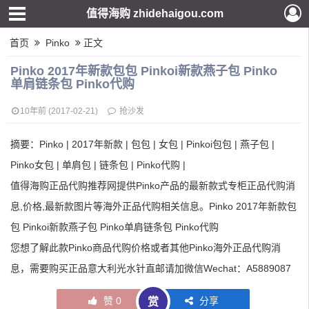
值得海购 zhidehaigou.com
首页
Pinko
正文
Pinko 2017年新款包包 Pinkoi新款燕子包 Pinko
单肩链条包 Pinko代购
10年前 (2017-02-21)
抢沙发
摘要：Pinko | 2017年新款 | 包包 | 女包 | Pinkoi包包 | 燕子包 |
Pinko女包 | 单肩包 | 链条包 | Pinko代购 |
值得海购正品代购推荐网提供Pinko产品的最新款式专柜正品代购消
息,价格,最新款图片等海外正品代购相关信息。Pinko 2017年新款包
包 Pinkoi新款燕子包 Pinko单肩链条包 Pinko代购
您想了解此款Pinko商品代购价格或者其他Pinko海外正品代购消
息，需要购买正品意大利光水针直邮请加微信Wechat：A5889087
赞
0
分享
赏