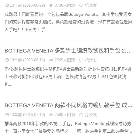
10年前 (2016-08-29)
3736人围观
抢沙发
成熟男士们最喜爱的一个包包品牌Bottega Veneta，其中手包受男女
们的欢迎程度非常火爆的，黑色款经常的没货哦，现在有需要就赶紧
入手吧！！BV 男士手...
BOTTEGA VENETA 多款男士编织款钱包和手包 2016年新款 帅男们看过来 意大利BV专柜正品代购
10年前 (2016-08-16)
2699人围观
抢沙发
BV多颜色男士款编织手拿包BV男士最新款对折多件套按扣钱包BV男
士长款对折扣带钱包BV男士酒红色长款钱包BV男士酒红色短款钱
包...
BOTTEGA VENETA 两款不同风格的编织款手包 成功男士的手包 意大利BV专柜代购
10年前 (2016-07-18)
2580人围观
抢沙发
推荐两款2016年新款的BV男士手包，Bottega Veneta 葆蝶家成功男
士，事业型女士们最钟爱的品牌之一。第一款bv手包第二款bv手包...