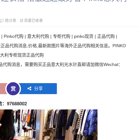
抢沙发
百度已收录
| Pinko代购 | 意大利代购 | 专柜代购 | pinko现货 | 正品代购 |
正品代购消息,价格,最新款图片等海外正品代购相关信息。PINKO
o意大利专柜现货正品代购
外正品代购消息，需要购买正品意大利光水针直邮请加微信Wechat：
分享
赏
97688002