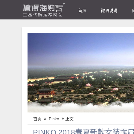
首页
微语说说
首页
Pinko
正文
PINKO 2018春夏新款女装露