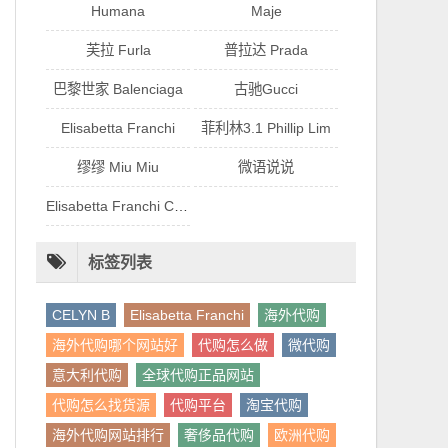
Humana
Maje
芙拉 Furla
普拉达 Prada
巴黎世家 Balenciaga
古驰Gucci
Elisabetta Franchi
菲利林3.1 Phillip Lim
缪缪 Miu Miu
微语说说
Elisabetta Franchi CELYN.B 品牌
标签列表
CELYN B
Elisabetta Franchi
海外代购
海外代购哪个网站好
代购怎么做
微代购
意大利代购
全球代购正品网站
代购怎么找货源
代购平台
淘宝代购
海外代购网站排行
奢侈品代购
欧洲代购