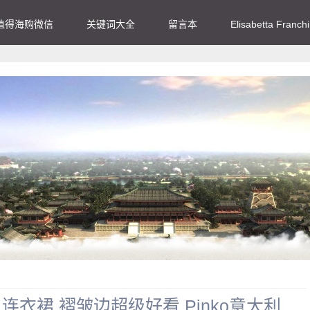
值得海购微信
关键词大全
留言本
Elisabetta Franc
肩连衣裙 褶皱边超级好看 Pinko意大利