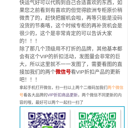
快运气好可以代购到自己合适喜欢的东西，如
果您之前看到有喜欢的但觉得欧洲专柜原价稍
微贵了的，赶快把握机会啦，再等只能是没码
没货的节奏咯，这个时候专柜的再补货机会是
很少的，这个是非常肯定的可以告诉大家
的！！！
除了那几个顶级用不打折的品牌，其他基本都
会有这个VIP的折扣活动，发图量会非常的巨
大，所以这里就不一一发图了，需要看图的直
接加我们的两个
微信号
看VIP折扣产品的更新
吧！！！
拿起手机打开微信，扫一扫以上两个二维码加我们
两个微信
号
看各大品牌的
VIP折扣商品更新
，两个微信不同更新的内
容的哦，最好可以两个一起扫一扫了